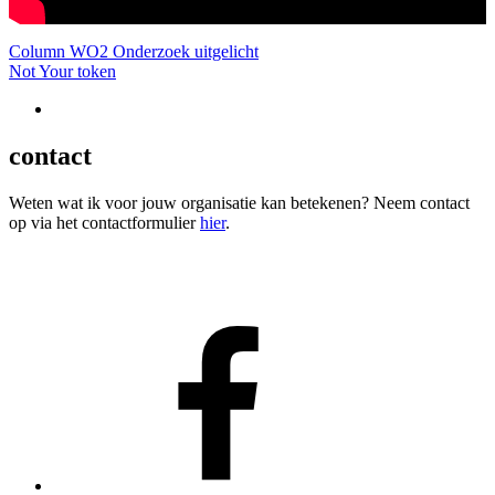
Bericht
Column WO2 Onderzoek uitgelicht
Not Your token
navigatie
contact
Weten wat ik voor jouw organisatie kan betekenen? Neem contact
op via het contactformulier
hier
.
Facebook