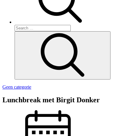
Search
for:
Search
Geen categorie
Lunchbreak met Birgit Donker