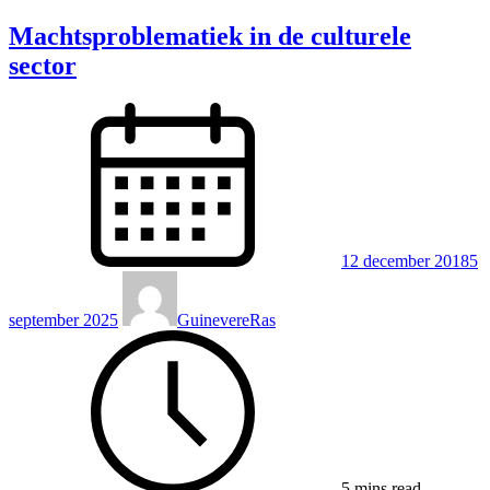
Machtsproblematiek in de culturele
sector
12 december 2018
5
september 2025
GuinevereRas
5 mins read