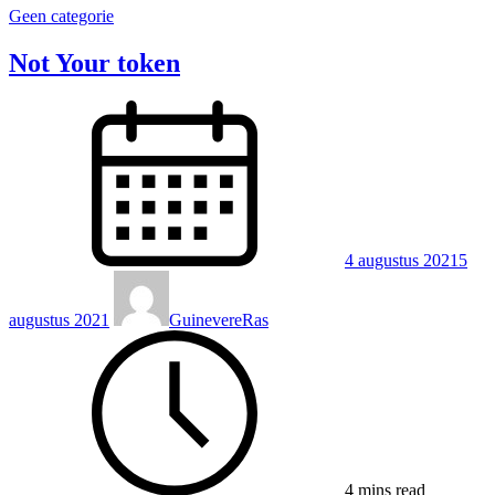
Geen categorie
Not Your token
4 augustus 2021
5
augustus 2021
GuinevereRas
4 mins read