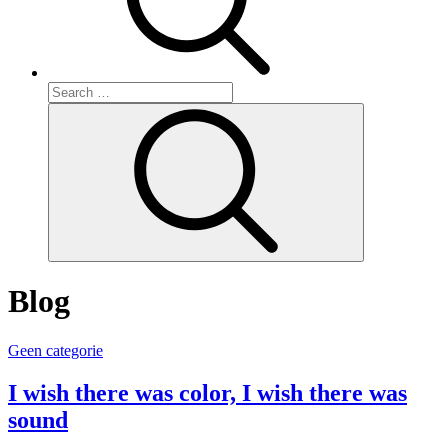
Search
for:
Search
Blog
Geen categorie
I wish there was color, I wish there was
sound