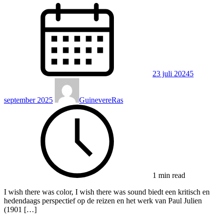
23 juli 2024
5
september 2025
GuinevereRas
1 min read
I wish there was color, I wish there was sound biedt een kritisch en
hedendaags perspectief op de reizen en het werk van Paul Julien
(1901 […]